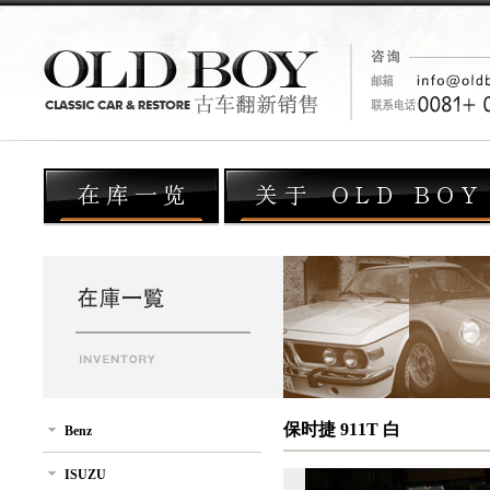
保时捷 911T 白
Benz
ISUZU