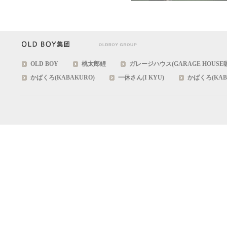
OLD BOY
桃太郎鲤
ガレージハウス(GARAGE HOUSE
かばくろ(KABAKURO)
一休さん(I KYU)
かばくろ(KAB