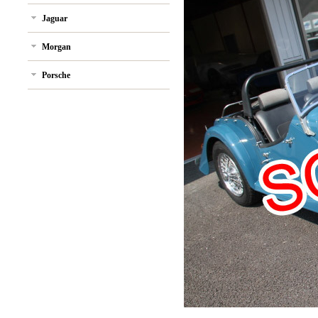
Jaguar
Morgan
Porsche