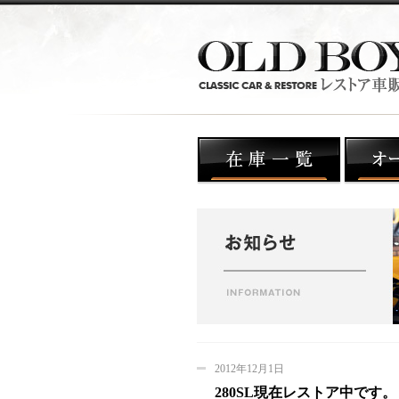
2012年12月1日
280SL現在レストア中です。